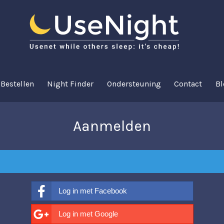
Bestellen
Night Finder
Ondersteuning
Contact
Bl
Aanmelden
Log in met Facebook
Log in met Google