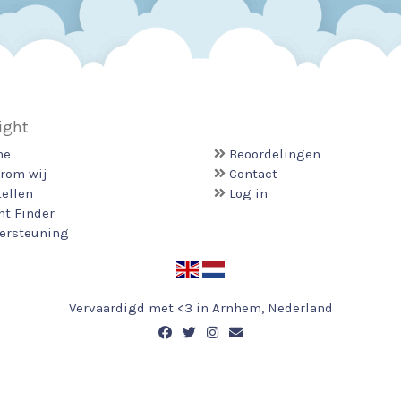
ight
me
Beoordelingen
rom wij
Contact
tellen
Log in
ht Finder
ersteuning
Vervaardigd met <3 in Arnhem, Nederland