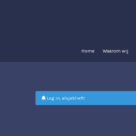
Home
Waarom wij
Log in, alsjeblieft!