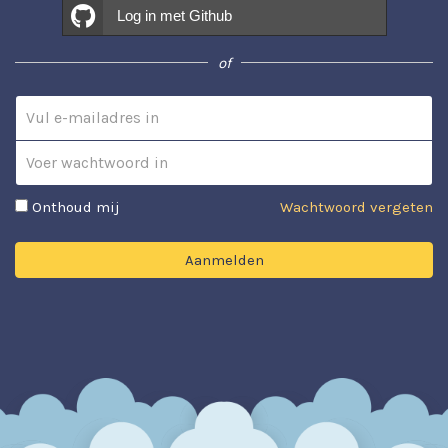
Log in met Github
of
Email address
Password
Onthoud mij
Wachtwoord vergeten
Aanmelden